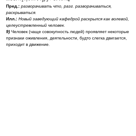
Пред.:
разворачивать
что
,
разг.
разворачиваться,
раскрываться.
Илл.:
Новый заведующий кафедрой раскрылся как волевой,
целеустремленный человек.
9)
Человек (чаще совокупность людей) проявляет некоторые
признаки оживления, деятельности, будто слегка двигается,
приходит в движение.