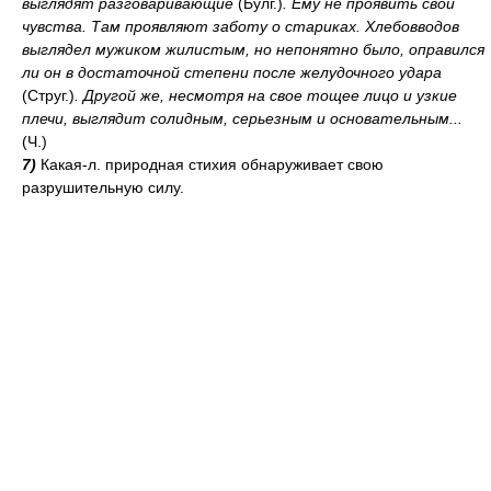
выглядят разговаривающие
(Булг.)
. Ему не проявить свои
чувства. Там проявляют заботу о стариках. Хлебовводов
выглядел мужиком жилистым, но непонятно было, оправился
ли он в достаточной степени после желудочного удара
(Струг.)
. Другой же, несмотря на свое тощее лицо и узкие
плечи, выглядит солидным, серьезным и основательным...
(Ч.)
7)
Какая-л. природная стихия обнаруживает свою
разрушительную силу.