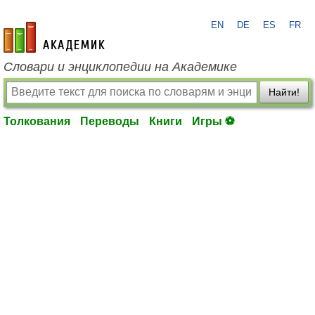
EN
DE
ES
FR
academic.ru
Словари и энциклопедии на Академике
Найти!
Толкования
Переводы
Книги
Игры ⚽