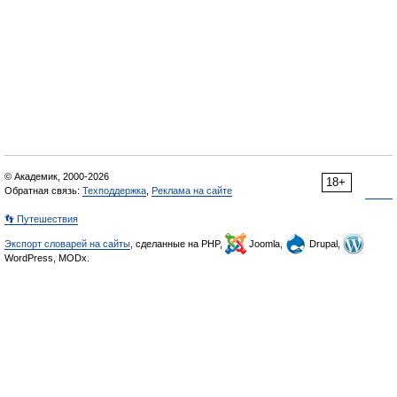
© Академик, 2000-2026
18+
Обратная связь:
Техподдержка
,
Реклама на сайте
👣 Путешествия
Экспорт словарей на сайты
, сделанные на PHP,
Joomla,
Drupal,
WordPress, MODx.