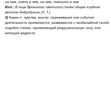
на чем
, сиять
в чем, на чем
, сквозить
в чем
.
Илл.:
В лице Вронского светилось тоже общее клубное
веселое добродушие
(Л. Т.)
.
3)
Какие-л. чувства, мысли, переживания или события,
деятельность проявляются, развиваются с необычайной силой,
подобно стихии, проявляющей разрушительную силу, или
кипящей жидкости.